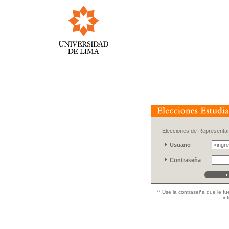
Elecciones de Representan
Usuario
Contraseña
** Use la contraseña que le fu
in